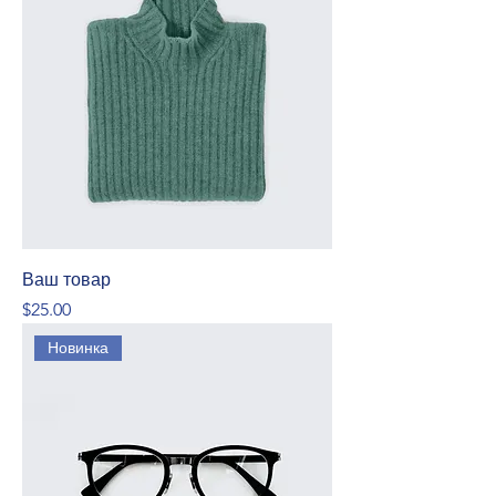
Ваш товар
Price
$25.00
Новинка