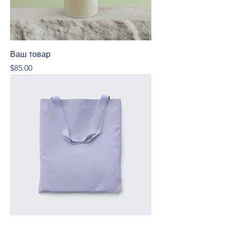
Ваш товар
Price
$85.00