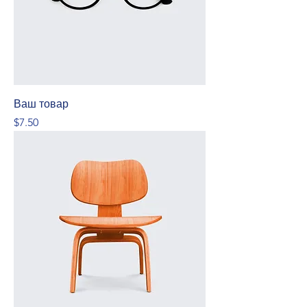
Ваш товар
Price
$7.50