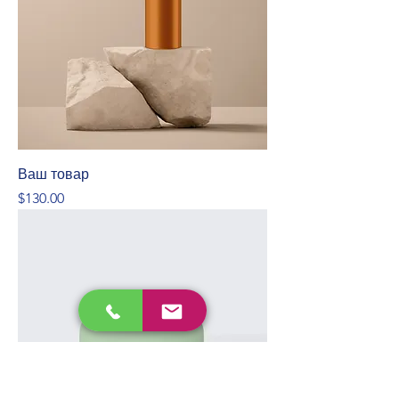
Ваш товар
Price
$130.00