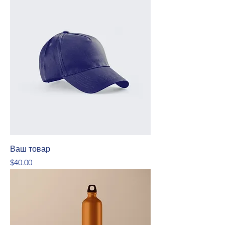
Ваш товар
Price
$40.00