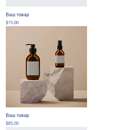
Ваш товар
Price
$15.00
Ваш товар
Price
$85.00